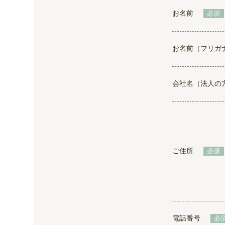
お名前
必須
お名前（フリガ
会社名（法人の
ご住所
必須
電話番号
必