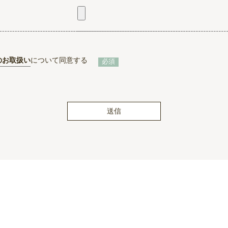
のお取扱い
について同意する
必須