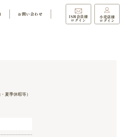
内
お問い合わせ
ISN会員様
小売店様
ログイン
ログイン
始・夏季休暇等）