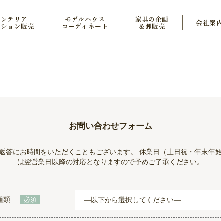
インテリア
モデルハウス
家具の企画
会社案
プション販売
コーディネート
＆卸販売
お問い合わせフォーム
返答にお時間をいただくこともございます。 休業日（土日祝・年末年
は翌営業日以降の対応となりますので予めご了承ください。
種類
必須