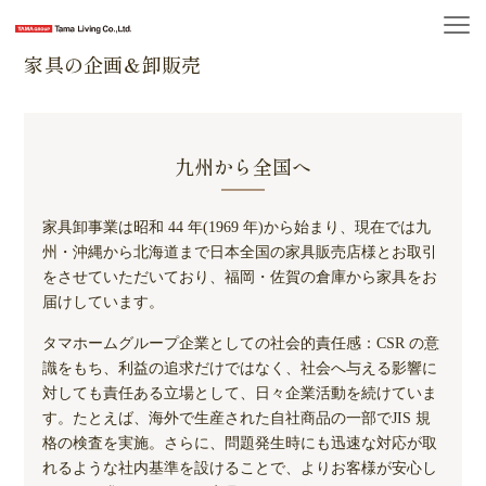
家具の企画＆卸販売
九州から全国へ
家具卸事業は昭和 44 年(1969 年)から始まり、現在では九
州・沖縄から北海道まで日本全国の家具販売店様とお取引
をさせていただいており、福岡・佐賀の倉庫から家具をお
届けしています。
タマホームグループ企業としての社会的責任感：CSR の意
識をもち、利益の追求だけではなく、社会へ与える影響に
対しても責任ある立場として、日々企業活動を続けていま
す。たとえば、海外で生産された自社商品の一部でJIS 規
格の検査を実施。さらに、問題発生時にも迅速な対応が取
れるような社内基準を設けることで、よりお客様が安心し