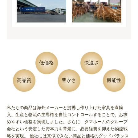
低価格
快適さ
高品質
豊かさ
機能性
私たちの商品は海外メーカーと提携し作り上げた家具を直輸
入。生産と物流の主導権を自社コントロールすることで、お求
めやすい価格を実現しました。さらに、タマホームのグループ
会社という安定した資本力を背景に、必要経費を抑えた物流戦
略を実現。 他社には真似できない商品と価格のグッドバランス