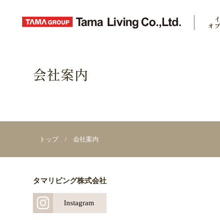
オ
会社案内
トップ
/
会社案内
タマリビング株式会社
Instagram