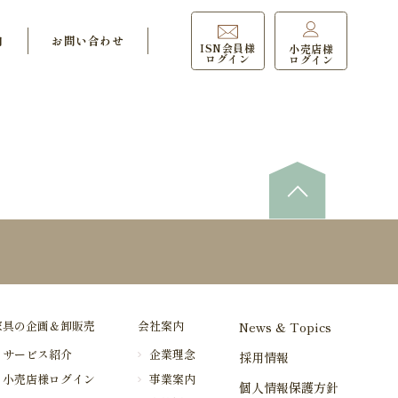
内
お問い合わせ
ISN会員様
小売店様
ログイン
ログイン
家具の企画＆卸販売
会社案内
News & Topics
サービス紹介
企業理念
採用情報
小売店様ログイン
事業案内
個人情報保護方針