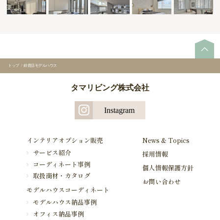
トップ
/
鈴鹿店モデルハウス
タマリビング株式会社
Instagram
インテリアオプション販売
News & Topics
サービス紹介
採用情報
コーディネート事例
個人情報保護方針
取扱商材・カタログ
お問い合わせ
モデルハウスコーディネート
モデルハウス納品事例
オフィス納品事例